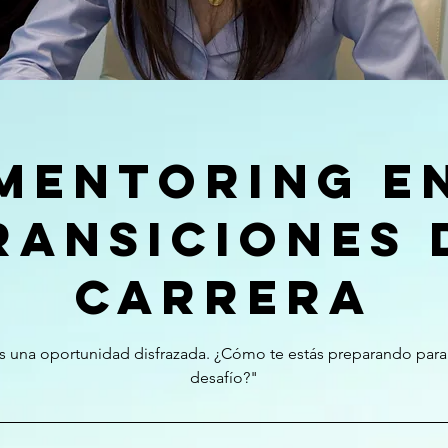
Mentoring e
ransiciones 
Carrera
 una oportunidad disfrazada. ¿Cómo te estás preparando para
desafío?"