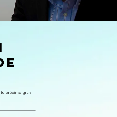
n
de
 tu próximo gran