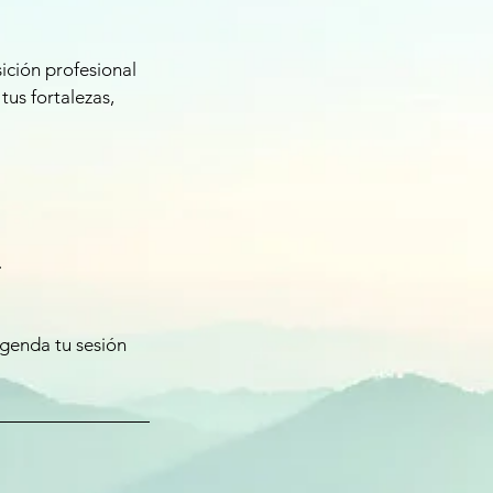
ición profesional
tus fortalezas,
.
Agenda tu sesión