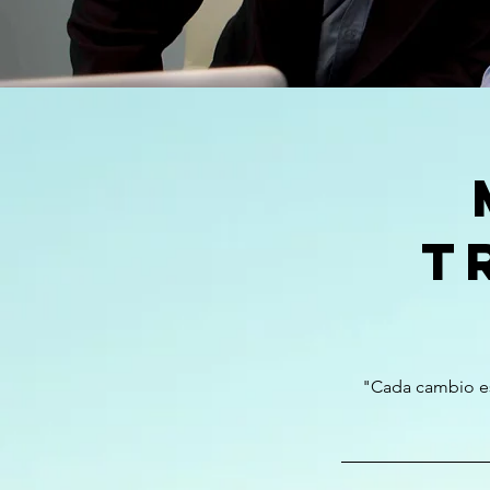
T
"Cada cambio es