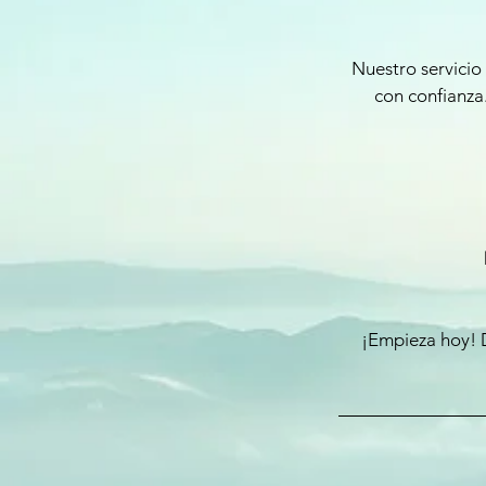
Nuestro servicio
con confianza.
¡Empieza hoy! D