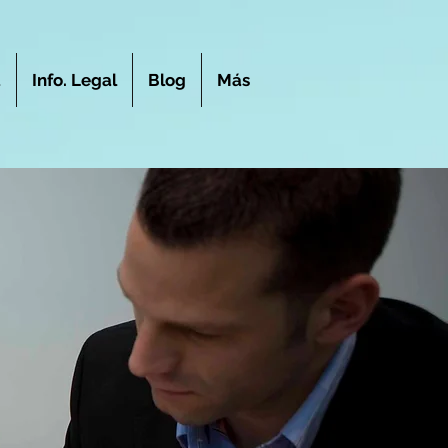
a
Info. Legal
Blog
Más