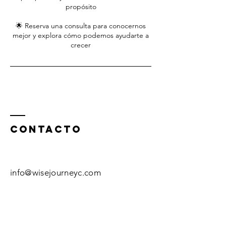
propósito
🌟 Reserva una consulta para conocernos
mejor y explora cómo podemos ayudarte a
crecer
ContactO
info@wisejourneyc.com