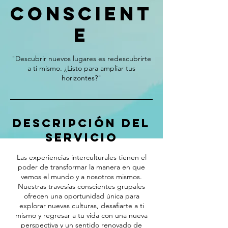
Conscient
e
"Descubrir nuevos lugares es redescubrirte
a ti mismo. ¿Listo para ampliar tus
horizontes?"
Descripción del
servicio
Las experiencias interculturales tienen el
poder de transformar la manera en que
vemos el mundo y a nosotros mismos.
Nuestras travesías conscientes grupales
ofrecen una oportunidad única para
explorar nuevas culturas, desafiarte a ti
mismo y regresar a tu vida con una nueva
perspectiva y un sentido renovado de