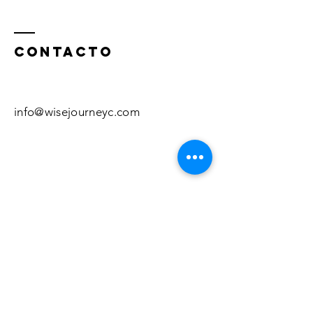
ContactO
info@wisejourneyc.com