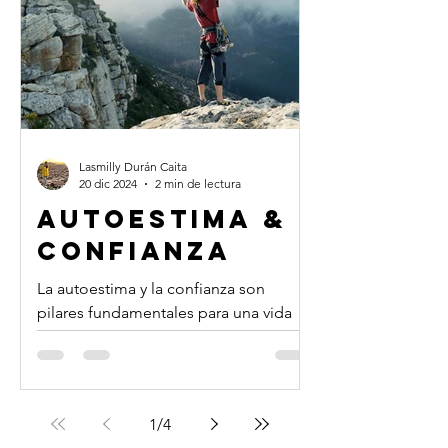
Lasmilly Durán Caita
20 dic 2024
2 min de lectura
autoestima &
confianza
La autoestima y la confianza son
pilares fundamentales para una vida
plena. En este artículo exploraremos
cómo trabajar en tu...
1
/
4